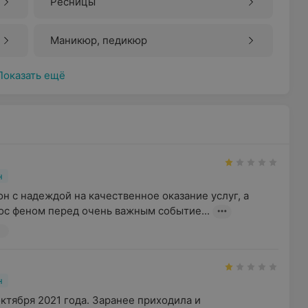
Ресницы
Маникюр, педикюр
Показать ещё
н
он с надеждой на качественное оказание услуг, а 
ос феном перед очень важным событие...
м
н
ктября 2021 года. Заранее приходила и 