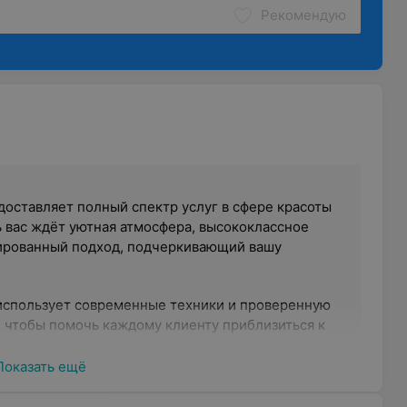
Рекомендую
доставляет полный спектр услуг в сфере красоты
 вас ждёт уютная атмосфера, высококлассное
ированный подход, подчеркивающий вашу
использует современные техники и проверенную
 чтобы помочь каждому клиенту приблизиться к
Показать ещё
 вашего удобства
использовать время: парафиновое обёртывание