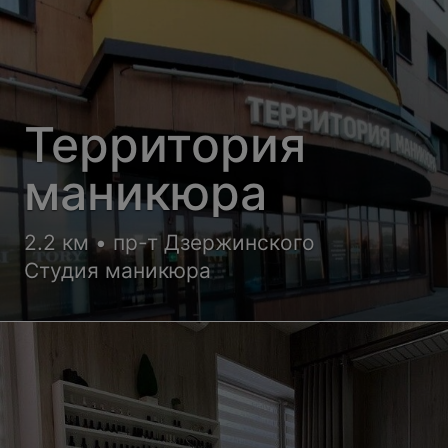
Территория
маникюра
2.2 км • пр-т Дзержинского
Студия маникюра