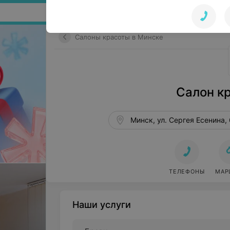
Поиск по сайту
Салоны красоты в Минске
Салон к
Минск, ул. Сергея Есенина,
ТЕЛЕФОНЫ
МАР
Наши услуги