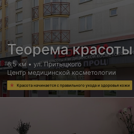
Теорема красоты
6.5 км • ул. Притыцкого
Центр медицинской косметологии
Красота начинается с правильного ухода и здоровья кожи