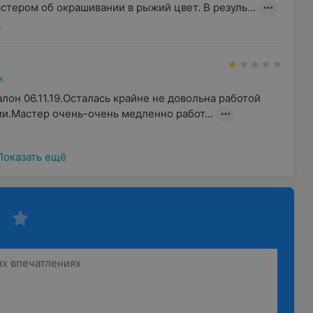
стером об окрашивании в рыжий цвет. В резуль...
н
он 06.11.19.Осталась крайне не довольна работой 
и.Мастер очень-очень медленно работ...
Показать ещё