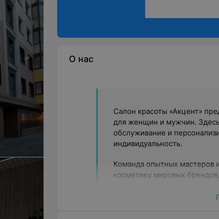
О нас
Салон красоты «Акцент» пре
для женщин и мужчин. Здесь
обслуживание и персонализ
индивидуальность.
Команда опытных мастеров 
косметику мировых брендов,
своему идеальному образу.
Совмещение процедур – для
В салоне можно эффективно 